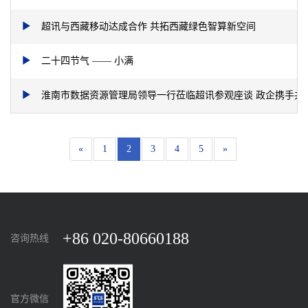
超讯与西藏移动达成合作 共拓西藏绿色智算新空间
二十四节气 —— 小满
淮南市数据资源管理局领导一行莅临超讯参观座谈 政企携手共
«
1
2
3
4
5
»
+86 020-80660188
咨询热线
官方微信