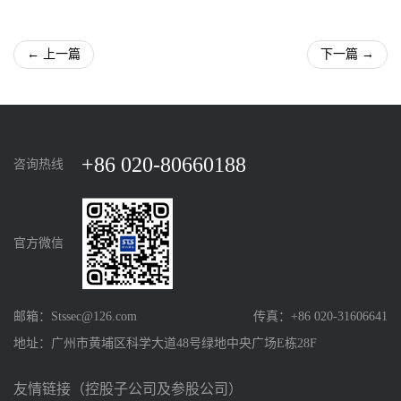
← 上一篇
下一篇 →
+86 020-80660188
咨询热线
官方微信
邮箱：Stssec@126.com
传真：+86 020-31606641
地址：广州市黄埔区科学大道48号绿地中央广场E栋28F
友情链接（控股子公司及参股公司）